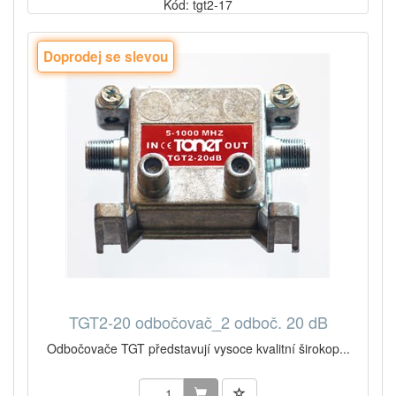
Kód: tgt2-17
Doprodej se slevou
TGT2-20 odbočovač_2 odboč. 20 dB
Odbočovače TGT představují vysoce kvalitní širokop...