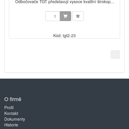
Odbočovače TGT představují vysoce kvalitní širokop...
Kód: tgt2-23
1
O firmě
Profil
Kontakt
Dokumenty
Historie