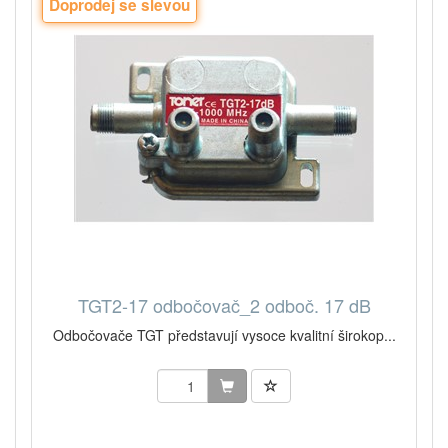
Doprodej se slevou
TGT2-17 odbočovač_2 odboč. 17 dB
Odbočovače TGT představují vysoce kvalitní širokop...