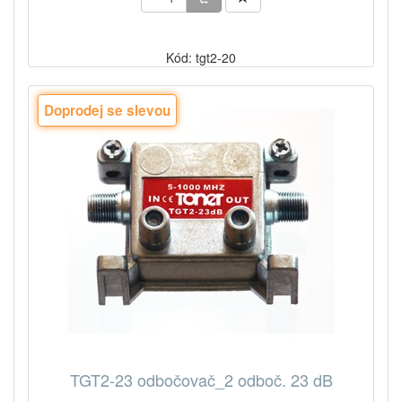
Kód: tgt2-20
Doprodej se slevou
TGT2-23 odbočovač_2 odboč. 23 dB