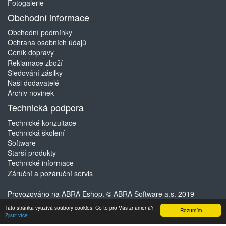
Fotogalerie
Obchodní informace
Obchodní podmínky
Ochrana osobních údajů
Ceník dopravy
Reklamace zboží
Sledování zásilky
Naši dodavatelé
Archiv novinek
Technická podpora
Technické konzultace
Technická školení
Software
Starší produkty
Technické informace
Záruční a pozáruční servis
Provozováno na
ABRA Eshop
. ©
ABRA Software a.s.
2019
Tato stránka využívá soubory cookies. Co to pro Vás znamená?
Rozumím
Zjistit více