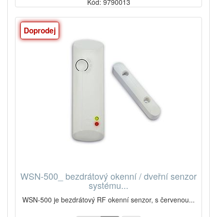
Kód: 9790013
Doprodej
WSN-500_ bezdrátový okenní / dveřní senzor
systému...
WSN-500 je bezdrátový RF okenní senzor, s červenou...