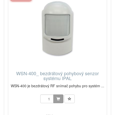
WSN-400_ bezdrátový pohybový senzor
systému IPAL
WSN-400 je bezdrátový RF snímač pohybu pro systém ...