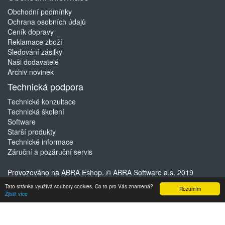
Obchodní podmínky
Ochrana osobních údajů
Ceník dopravy
Reklamace zboží
Sledování zásilky
Naši dodavatelé
Archiv novinek
Technická podpora
Technické konzultace
Technická školení
Software
Starší produkty
Technické informace
Záruční a pozáruční servis
Provozováno na
ABRA Eshop
. ©
ABRA Software a.s.
2019
Tato stránka využívá soubory cookies. Co to pro Vás znamená?
Rozumím
Zjistit více