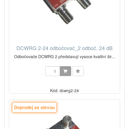
DCWRG 2-24 odbočovač_2 odboč. 24 dB
Odbočovače DCWRG 2 představují vysoce kvalitní šir...
Kód: dcwrg2-24
Doprodej se slevou