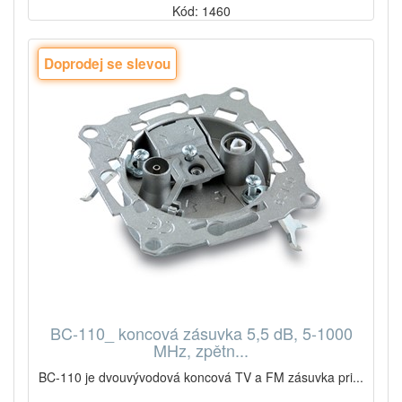
Kód: 1460
Doprodej se slevou
BC-110_ koncová zásuvka 5,5 dB, 5-1000
MHz, zpětn...
BC-110 je dvouvývodová koncová TV a FM zásuvka pri...