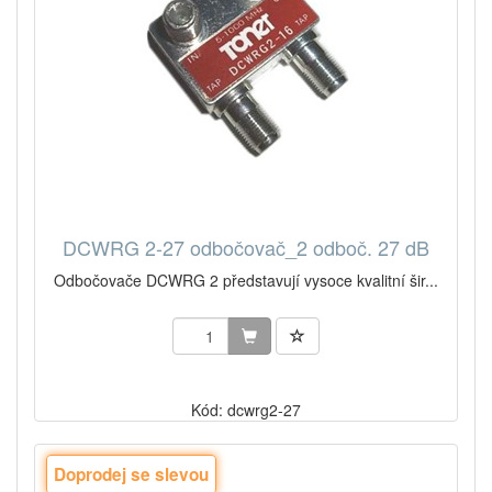
DCWRG 2-27 odbočovač_2 odboč. 27 dB
Odbočovače DCWRG 2 představují vysoce kvalitní šir...
Kód: dcwrg2-27
Doprodej se slevou