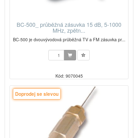
BC-500_ průběžná zásuvka 15 dB, 5-1000
MHz, zpětn...
BC-500 je dvouvývodová průběžná TV a FM zásuvka pr...
Kód: 9070045
Doprodej se slevou