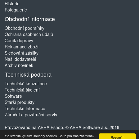
Historie
Fotogalerie
Obchodní informace
Obchodní podmínky
Ochrana osobních údajů
Ceník dopravy
Reklamace zboží
Sledování zásilky
Naši dodavatelé
Archiv novinek
Technická podpora
Technické konzultace
Technická školení
Software
Starší produkty
Technické informace
Záruční a pozáruční servis
Provozováno na
ABRA Eshop
. ©
ABRA Software a.s.
2019
Tato stránka využívá soubory cookies. Co to pro Vás znamená?
Rozumím