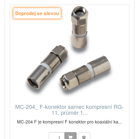
Doprodej se slevou
MC-204_ F-konektor samec kompresní RG-
11, průměr 1...
MC-204 F je kompresní F konektor pro koaxiální ka...