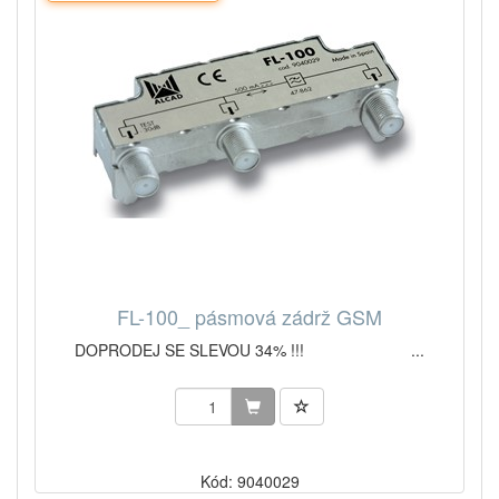
FL-100_ pásmová zádrž GSM
DOPRODEJ SE SLEVOU 34% !!! ...
Kód: 9040029