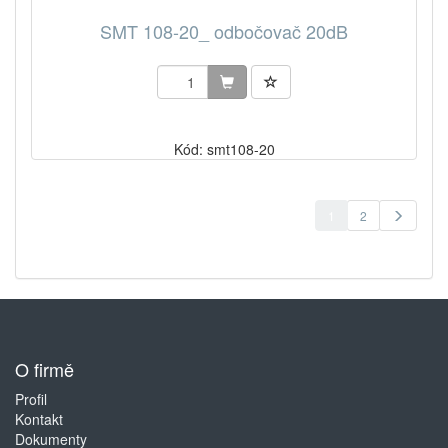
SMT 108-20_ odbočovač 20dB
Kód: smt108-20
1
2
O firmě
Profil
Kontakt
Dokumenty