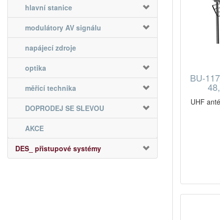
hlavní stanice
modulátory AV signálu
napájecí zdroje
optika
BU-117
48
měřící technika
UHF anté
DOPRODEJ SE SLEVOU
AKCE
DES_ přistupové systémy