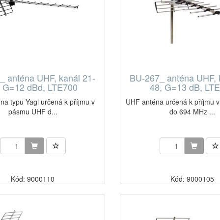
_ anténa UHF, kanál 21-
BU-267_ anténa UHF, 
, G=12 dBd, LTE700
48, G=13 dB, LT
na typu Yagi určená k příjmu v
UHF anténa určená k příjmu
pásmu UHF d...
do 694 MHz ...
Kód: 9000110
Kód: 9000105