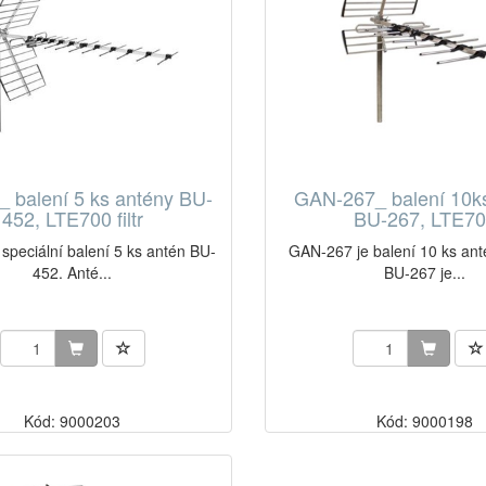
 balení 5 ks antény BU-
GAN-267_ balení 10k
452, LTE700 filtr
BU-267, LTE7
speciální balení 5 ks antén BU-
GAN-267 je balení 10 ks an
452. Anté...
BU-267 je...
Kód: 9000203
Kód: 9000198