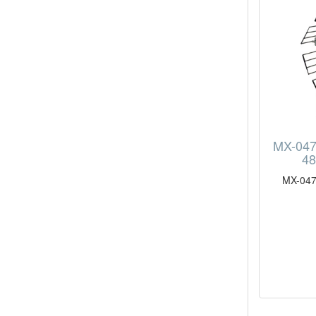
MX-047
48
MX-047