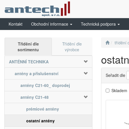
Kontakt
Obchodní informace
Technická podpora
třídění 
Třídění dle
Třídění dle
sortimentu
výrobce
ostatn
ANTÉNNÍ TECHNIKA
antény a příslušenství
Seřadit dle
antény C21-60_ doprodej
Skladem
antény C21-48
prémiové antény
ostatní antény