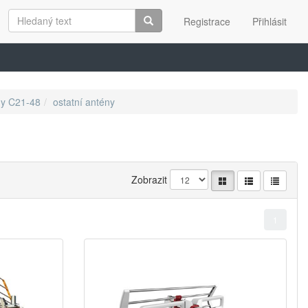
Registrace
Přihlásit
ny C21-48
ostatní antény
Zobrazit
1