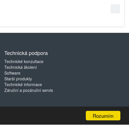
1
Technická podpora
Technické konzultace
Technická školení
Software
Starší produkty
Technické informace
Záruční a pozáruční servis
Rozumím