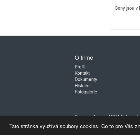
Ceny jsou v
O firmě
Profil
Kontakt
Dokumenty
Historie
Fotogalerie
Provozováno na
ABRA Eshop
. 
Tato stránka využívá soubory cookies. Co to pro Vás