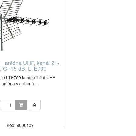
_ anténa UHF, kanál 21-
, G=15 dB, LTE700
 je LTE700 kompatibilní UHF
anténa vyrobená ...
Kód: 9000109