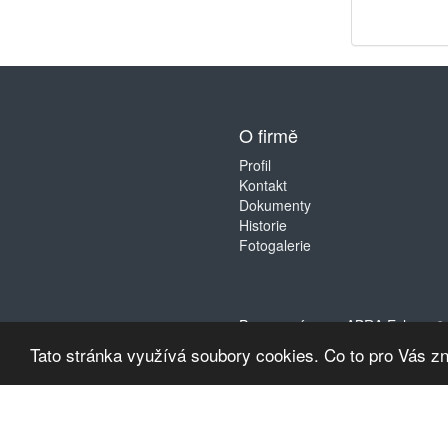
O firmě
Profil
Kontakt
Dokumenty
Historie
Fotogalerie
Provozováno na
ABRA Eshop
. 
Tato stránka využívá soubory cookies. Co to pro Vás