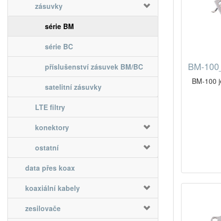
zásuvky
série BM
série BC
BM-100_
příslušenství zásuvek BM/BC
BM-100 j
satelitní zásuvky
LTE filtry
konektory
ostatní
data přes koax
koaxiální kabely
zesilovače