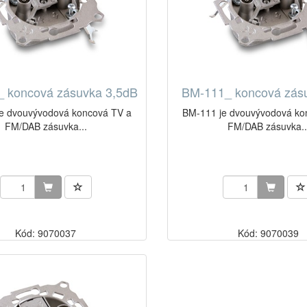
 koncová zásuvka 3,5dB
BM-111_ koncová zás
e dvouvývodová koncová TV a
BM-111 je dvouvývodová ko
FM/DAB zásuvka...
FM/DAB zásuvka..
Kód: 9070037
Kód: 9070039