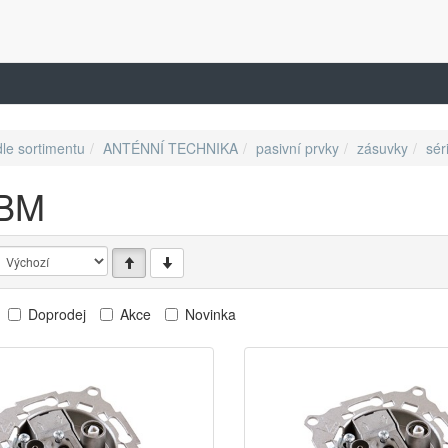
dle sortimentu
ANTÉNNÍ TECHNIKA
pasivní prvky
zásuvky
sér
 BM
Doprodej
Akce
Novinka