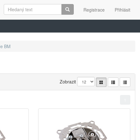
Registrace
Přihlásit
ie BM
Zobrazit
1