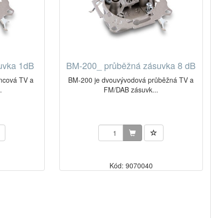
uvka 1dB
BM-200_ průběžná zásuvka 8 dB
ncová TV a
BM-200 je dvouvývodová průběžná TV a
.
FM/DAB zásuvk...
Kód: 9070040