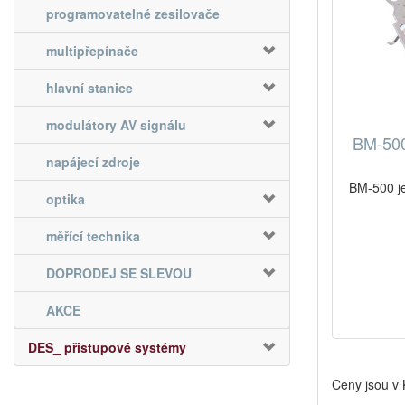
programovatelné zesilovače
multipřepínače
hlavní stanice
modulátory AV signálu
BM-500
napájecí zdroje
BM-500 j
optika
měřící technika
DOPRODEJ SE SLEVOU
AKCE
DES_ přistupové systémy
Ceny jsou v