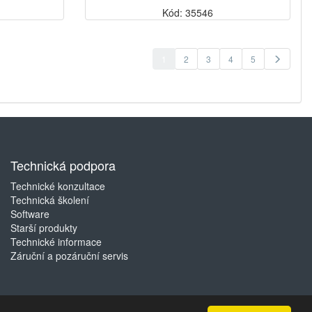
Kód: 35546
1
2
3
4
5
Technická podpora
Technické konzultace
Technická školení
Software
Starší produkty
Technické informace
Záruční a pozáruční servis