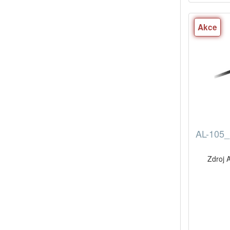
Akce
AL-105_ 
Zdroj 