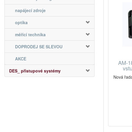
napájecí zdroje
optika
měřící technika
DOPRODEJ SE SLEVOU
AKCE
AM-18
vstu
DES_ přistupové systémy
Nová řada