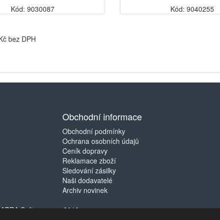
Kód: 9030087
Kód: 9040255
 Kč bez DPH
Obchodní informace
Obchodní podmínky
Ochrana osobních údajů
Ceník dopravy
Reklamace zboží
Sledování zásilky
Naši dodavatelé
Archiv novinek
©
ABRA Software a.s.
2019