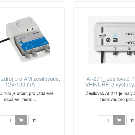
zdroj pro AM zesilovače,
AI-271_ zesilovač, 
12V/100 mA
VHF/UHF, 2 výstupy,
AL-105 je určen pro vzdálené
Zesilovač AI-271 je malý
napájení zesilo...
zesilovač pro poz..