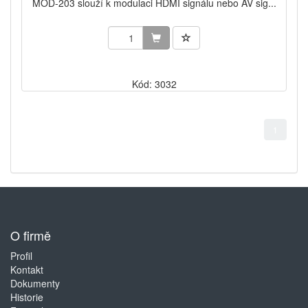
MOD-203 slouží k modulaci HDMI signálu nebo AV sig...
Kód: 3032
1
O firmě
Profil
Kontakt
Dokumenty
Historie