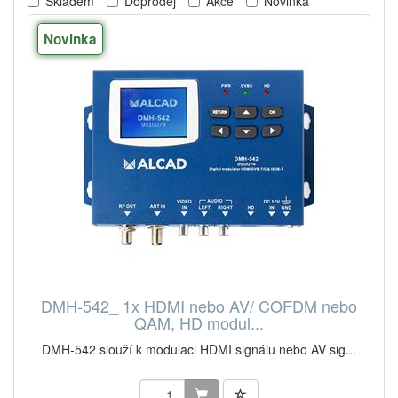
Skladem
Doprodej
Akce
Novinka
Novinka
DMH-542_ 1x HDMI nebo AV/ COFDM nebo
QAM, HD modul...
DMH-542 slouží k modulaci HDMI signálu nebo AV sig...