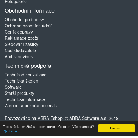
Fotogalerie
Obchodní informace
Obchodní podmínky
Ochrana osobních údajů
Ceník dopravy
Reklamace zboží
Sledování zásilky
Naši dodavatelé
Archiv novinek
Technická podpora
Technické konzultace
Technická školení
Software
Starší produkty
Technické informace
Záruční a pozáruční servis
Provozováno na
ABRA Eshop
. ©
ABRA Software a.s.
2019
Tato stránka využívá soubory cookies. Co to pro Vás znamená?
Rozumím
Zjistit více