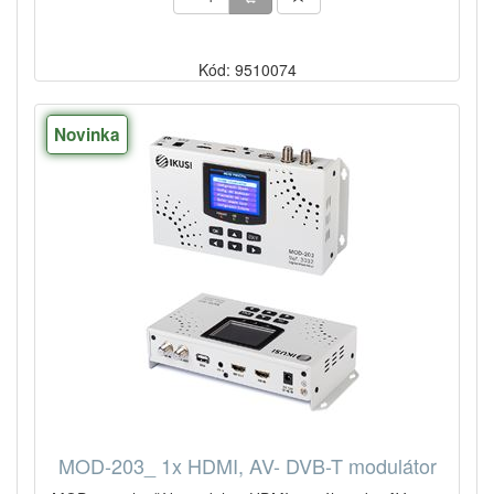
Kód: 9510074
Novinka
MOD-203_ 1x HDMI, AV- DVB-T modulátor