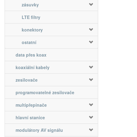
zásuvky
LTE filtry
konektory
ostatní
data přes koax
koaxiální kabely
zesilovače
programovatelné zesilovače
multipřepínače
hlavní stanice
modulátory AV signálu