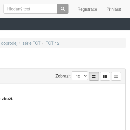
Registrace
Přihlásit
doprodej
série TGT
TGT 12
Zobrazit
 zboží.