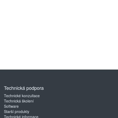
Technická podpora
Technické konzultace
Technická školení
Software
Starší produkty
Technické informace