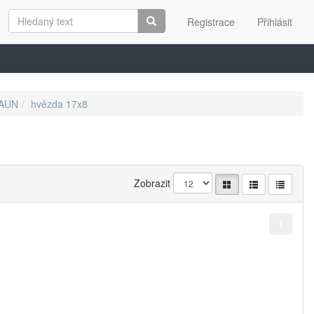
Registrace
Přihlásit
PAUN
hvězda 17x8
Zobrazit
1