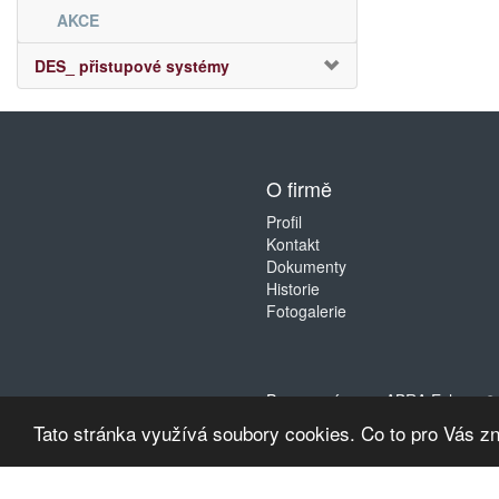
AKCE
DES_ přistupové systémy
O firmě
Profil
Kontakt
Dokumenty
Historie
Fotogalerie
Provozováno na
ABRA Eshop
. 
Tato stránka využívá soubory cookies. Co to pro Vás