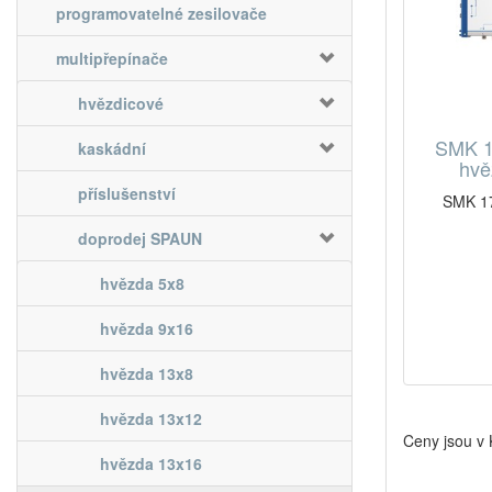
programovatelné zesilovače
multipřepínače
hvězdicové
SMK 1
kaskádní
hvě
příslušenství
SMK 17
doprodej SPAUN
hvězda 5x8
hvězda 9x16
hvězda 13x8
hvězda 13x12
Ceny jsou v
hvězda 13x16