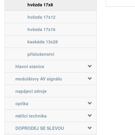
hvězda 17x8
hvězda 17x12
hvězda 17x16
kaskáda 13x28
příslušenství
hlavní stanice
modulátory AV signálu
napájecí zdroje
optika
měřící technika
DOPRODEJ SE SLEVOU