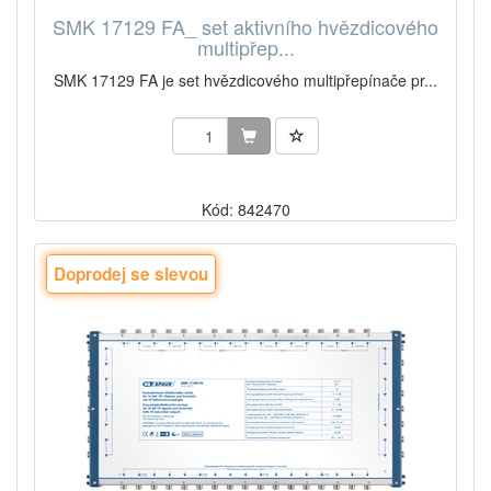
SMK 17129 FA_ set aktivního hvězdicového
multipřep...
SMK 17129 FA je set hvězdicového multipřepínače pr...
Kód: 842470
Doprodej se slevou