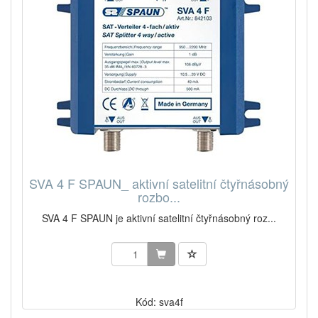
SVA 4 F SPAUN_ aktivní satelitní čtyřnásobný
rozbo...
SVA 4 F SPAUN je aktivní satelitní čtyřnásobný roz...
Kód: sva4f