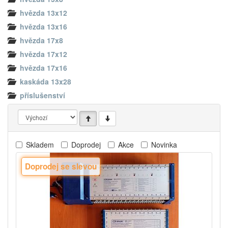
hvězda 13x12
hvězda 13x16
hvězda 17x8
hvězda 17x12
hvězda 17x16
kaskáda 13x28
příslušenství
Skladem
Doprodej
Akce
Novinka
Doprodej se slevou