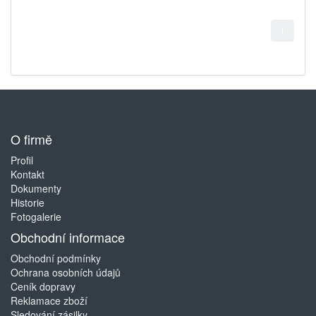
1
O firmě
Profil
Kontakt
Dokumenty
Historie
Fotogalerie
Obchodní informace
Obchodní podmínky
Ochrana osobních údajů
Ceník dopravy
Reklamace zboží
Sledování zásilky