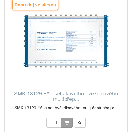
Doprodej se slevou
SMK 13129 FA_ set aktivního hvězdicového
multipřep...
SMK 13129 FA je set hvězdicového multipřepínače pr...