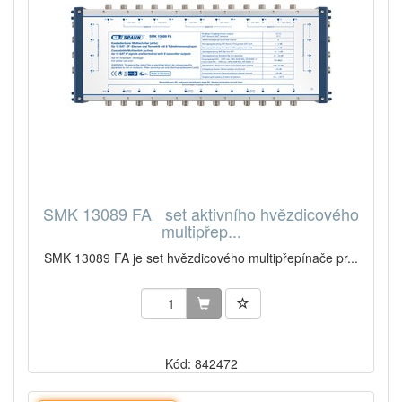
SMK 13089 FA_ set aktivního hvězdicového
multipřep...
SMK 13089 FA je set hvězdicového multipřepínače pr...
Kód: 842472