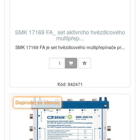
SMK 17169 FA_ set aktivního hvězdicového
multipřep...
SMK 17169 FA je set hvězdicového multipřepínače pr...
Kód: 842471
Doprodej se slevou