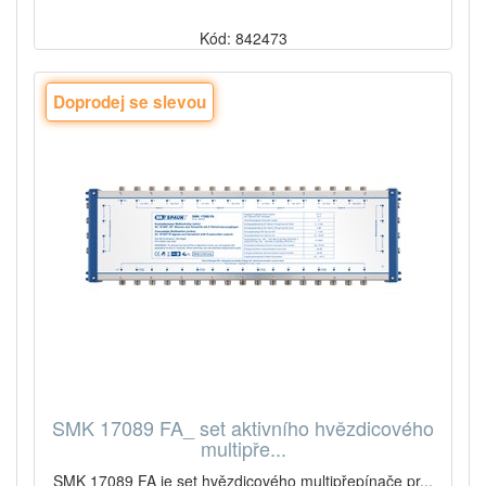
Kód: 842473
Doprodej se slevou
SMK 17089 FA_ set aktivního hvězdicového
multipře...
SMK 17089 FA je set hvězdicového multipřepínače pr...