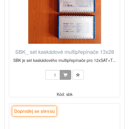
SBK_ set kaskádové multipřepínače 13x28
SBK je set kaskádového multipřepínače pro 12xSAT+T...
Kód: sbk
Doprodej se slevou