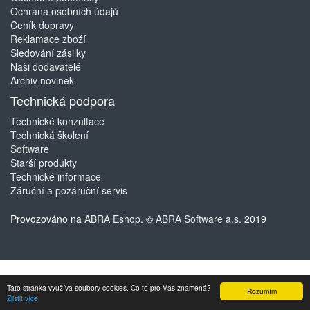
Ochrana osobních údajů
Ceník dopravy
Reklamace zboží
Sledování zásilky
Naši dodavatelé
Archiv novinek
Technická podpora
Technické konzultace
Technická školení
Software
Starší produkty
Technické informace
Záruční a pozáruční servis
Provozováno na
ABRA Eshop
. ©
ABRA Software a.s.
2019
Tato stránka využívá soubory cookies. Co to pro Vás znamená?
Rozumím
Zjistit více