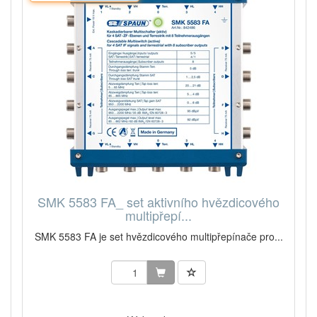
SMK 5583 FA_ set aktivního hvězdicového
multipřepí...
SMK 5583 FA je set hvězdicového multipřepínače pro...