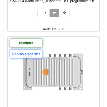
CAD-824 (Mont Blanc) je moderní DSP programovateln...
Kód: 9040258
Novinka
Doprava zdarma