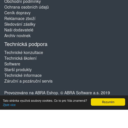
Obchodní podmínky
Ochrana osobních údajů
Ceník dopravy
Reklamace zboží
Sledování zásilky
Naši dodavatelé
Archiv novinek
Technická podpora
Technické konzultace
Technická školení
Software
Starší produkty
Technické informace
Záruční a pozáruční servis
Provozováno na
ABRA Eshop
. ©
ABRA Software a.s.
2019
Tato stránka využívá soubory cookies. Co to pro Vás znamená?
Rozumím
Zjistit více