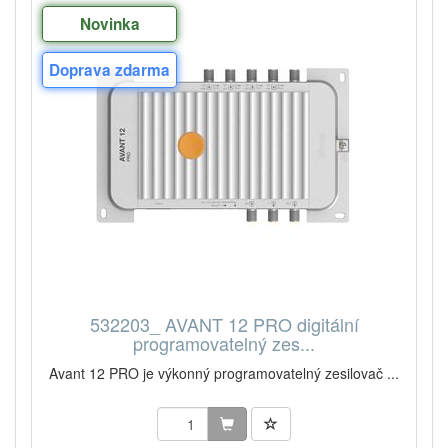
Novinka
Doprava zdarma
532203_ AVANT 12 PRO digitální
programovatelný zes...
Avant 12 PRO je výkonný programovatelný zesilovač ...