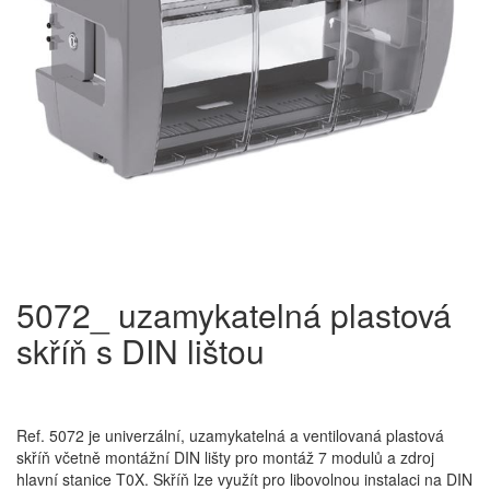
5072_ uzamykatelná plastová
skříň s DIN lištou
Ref. 5072 je univerzální, uzamykatelná a ventilovaná plastová
skříň včetně montážní DIN lišty pro montáž 7 modulů a zdroj
hlavní stanice T0X. Skříň lze využít pro libovolnou instalaci na DIN