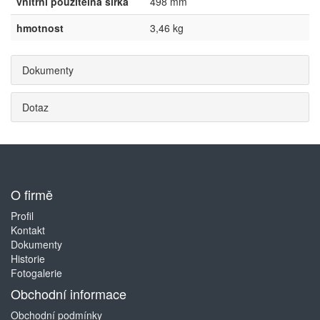
vnitřní použitelná šířka
498 mm
hmotnost
3,46 kg
Dokumenty
Dotaz
O firmě
Profil
Kontakt
Dokumenty
Historie
Fotogalerie
Obchodní informace
Obchodní podmínky