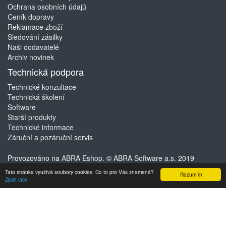
Ochrana osobních údajů
Ceník dopravy
Reklamace zboží
Sledování zásilky
Naši dodavatelé
Archiv novinek
Technická podpora
Technické konzultace
Technická školení
Software
Starší produkty
Technické informace
Záruční a pozáruční servis
Provozováno na
ABRA Eshop
. ©
ABRA Software a.s.
2019
Tato stránka využívá soubory cookies. Co to pro Vás znamená?
Rozumím
Zjistit více